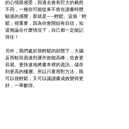
的心情跟感受，與過去會有巨大的截然
不同，一種你可能從來不曾在讀書時體
驗過的感覺，那就是——輕鬆。這個「輕
鬆」很重要，因為你會開始有自信，知
道無論在什麼情況下，自己都一定能記
得住！
另外，我們處於很輕鬆的狀態下，大腦
反而較容易達到運作效能高峰，也會更
容易、更快速地將書本裡的資訊，儲存
到更高的樓層。所以只要用對方法，既
可以很輕鬆，又可以讓讀書成效變得更
好，一舉數得。