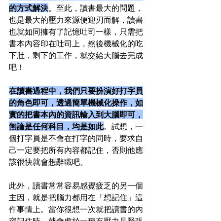
的方式解決
。至此，讀書最大的問題，
也是最大的壓力來源便迎刃而解，讀書
也就如同擁有了記憶吐司一樣，只需把
書本內容印在吐司上，然後機械化的吃
下肚，剩下的工作，就交給大腦去完成
吧！
在讀書過程中，我們只要扮演好打字員
的角色即可，透過簡單機械化操作，如
實的把書本內的資訊輸入到大腦即可，
無論是任何科目，均是如此
。試想，一
個打字員是不會在打字的同時，要求自
己一定要把所有內容都記住，否則他應
該很快就會想辭職吧。
此外，讀書常常容易感覺疲乏的另一個
主因，就是把腦力都用在「想記住」這
件事情上。當你很想一次就把讀書的內