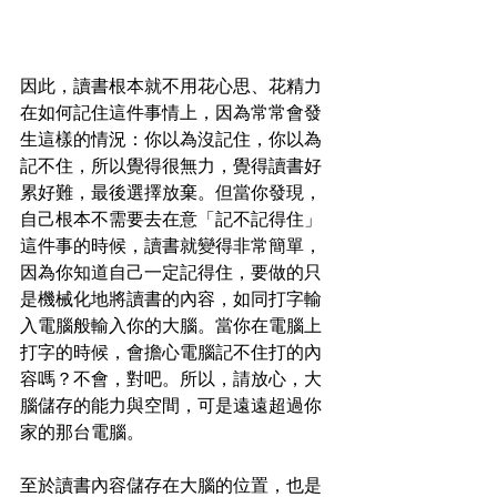
因此，讀書根本就不用花心思、花精力
在如何記住這件事情上，因為常常會發
生這樣的情況：你以為沒記住，你以為
記不住，所以覺得很無力，覺得讀書好
累好難，最後選擇放棄。但當你發現，
自己根本不需要去在意「記不記得住」
這件事的時候，讀書就變得非常簡單，
因為你知道自己一定記得住，要做的只
是機械化地將讀書的內容，如同打字輸
入電腦般輸入你的大腦。當你在電腦上
打字的時候，會擔心電腦記不住打的內
容嗎？不會，對吧。所以，請放心，大
腦儲存的能力與空間，可是遠遠超過你
家的那台電腦。
至於讀書內容儲存在大腦的位置，也是