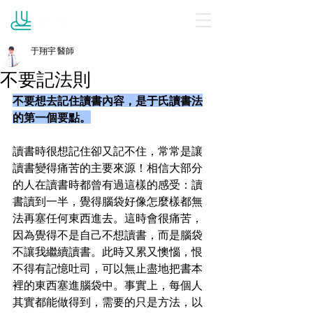
于翔宇 醫師
不要記法則
不要想去記住讀書內容，是于氏讀書法
的第一個要點。
讀書時很想記住卻又記不住，常常是讓
讀書變得痛苦的主要來源！相信大部分
的人在讀書時都曾有過這樣的感受：讀
書讀到一半，覺得腦袋好像怎麼樣都無
法再塞任何東西進去。這時會很痛苦，
因為覺得不是自己不想讀書，而是腦袋
不讓我繼續讀書。此時又累又懊惱，恨
不得有記憶吐司，可以無止盡地把書本
裡的東西塞進腦袋中。事實上，每個人
其實都能做得到，需要的只是方法，以