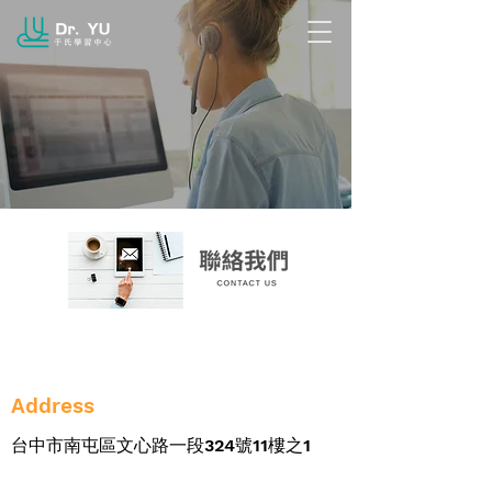
Address
台中市南屯區文心路一段324號11樓之1