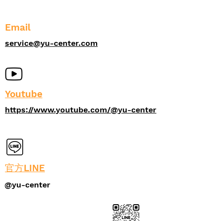
Email
service@yu-center.com
Youtube
https://www.youtube.com/@yu-center
官方LINE
@yu-center